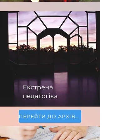
Екстрена
педагогіка
ПЕРЕЙТИ ДО АРХІВУ ПОДІЙ