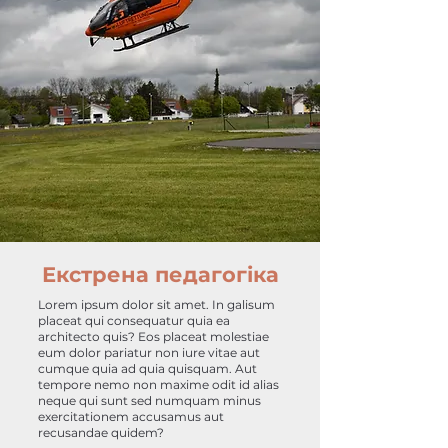
Екстрена педагогіка
Lorem ipsum dolor sit amet. In galisum
placeat qui consequatur quia ea
architecto quis? Eos placeat molestiae
eum dolor pariatur non iure vitae aut
cumque quia ad quia quisquam. Aut
tempore nemo non maxime odit id alias
neque qui sunt sed numquam minus
exercitationem accusamus aut
recusandae quidem?