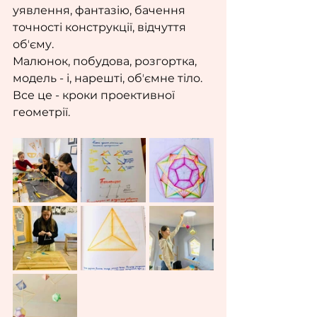
уявлення, фантазію, бачення 
точності конструкції, відчуття 
обʼєму.
Малюнок, побудова, розгортка, 
модель - і, нарешті, обʼємне тіло. 
Все це - кроки проективної 
геометрії.