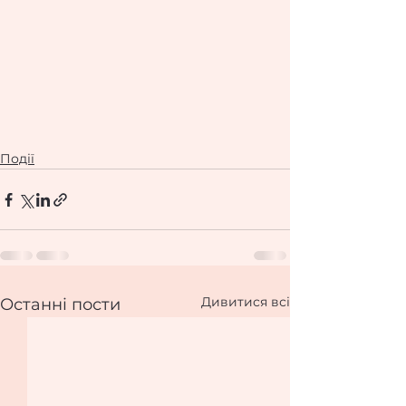
Події
Дивитися всі
Останні пости