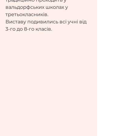
вальдорфських школах у 
третьокласників.
Виставу подивились всі учні від 
3-го до 8-го класів.