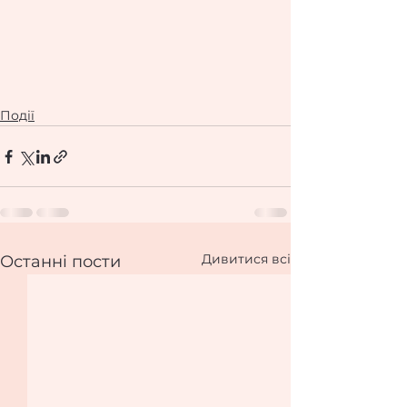
Події
Дивитися всі
Останні пости