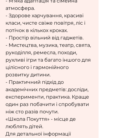
- Мʼяка адаптація та сімейна 
атмосфера.
- Здорове харчування, красиві 
класи, чисте свіже повітря, ліс і 
потічок в кількох кроках.
- Простір вільний від гаджетів.
- Мистецтва, музика, театр, свята, 
рукоділля, ремесла, походи, 
рухливі ігри та багато іншого для 
цілісного і гармонійного 
розвитку дитини.
- Практичний підхід до 
академічних предметів: досліди, 
експерименти, практика. Краще 
один раз побачити і спробувати 
ніж сто разів почути.
«Школа Покуття» - місце де 
люблять дітей.
Для детальної інформації 